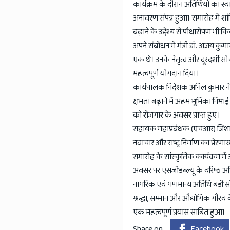
कार्यक्रम के दौरान अतिथियों का
अनावरण संपन्न हुआ। समारोह में शां
बढ़ाने के उद्देश्य से पौधारोपण भी क
अपने संबोधन में मंत्री डॉ. अजय कुम
एक थे। उनके नेतृत्व और दूरदर्शी सोच
महत्वपूर्ण योगदान दिया।
कार्यपालक निदेशक अनिल कुमार ने 
क्षमता बढ़ाने में अहम भूमिका निभाई। 
को रोजगार के अवसर प्राप्त हुए।
सहायक महाप्रबंधक (एचआर) जिशान आदि
नवाचार और राष्ट्र निर्माण का प्रेर
समारोह के सांस्कृतिक कार्यक्रम में
अवसर पर एसजीडब्ल्यू के वरिष्ठ अधिका
नागरिक एवं गणमान्य अतिथि बड़ी संख्
श्रद्धा, सम्मान और औद्योगिक गौरव 
एक महत्वपूर्ण प्रयास साबित हुआ।
Share on
Facebook