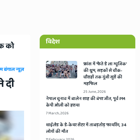
विदेश
यक को
​फ्रांस में ‘फेते डे ला म्यूजिक’
म बंगाल न्यूज़
की धूम, सड़कों से चौक-
चौराहों तक गूंजी सुरों की
े दी
महफिल
25 June, 2026
​नेपाल चुनाव में बालेन शाह की बंपर जीत, पूर्व PM
केपी ओली को हराया
7 March, 2026
​थाईलैड के डे-केयर सेंटर में ताबड़तोड़ फायरिंग, 34
लोगों की मौत
11 February, 2026