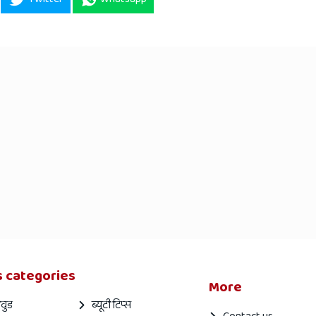
 categories
More
वुड
ब्यूटी टिप्स