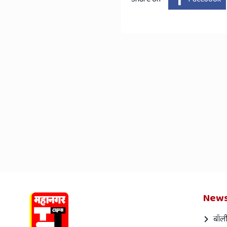
News
बॉली