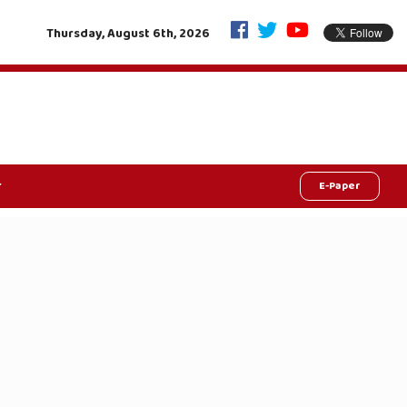
हरियाली की क्रांति, राजस्थान में रचा इतिहास: मुख्यमंत्री ने किया 33 करोड़ की ‘चंदन व
Thursday, August 6th, 2026
E-Paper