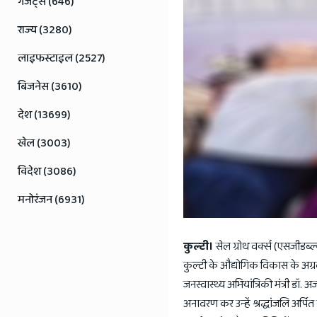
गैजेट्स (646)
राज्य (3280)
लाइफस्टाइल (2527)
बिजनेस (3610)
देश (13699)
खेल (3003)
विदेश (3086)
मनोरंजन (6931)
कुल्टी।
सेल ग्रोथ वर्क्स (एसजीडब्ल
कुल्टी के औद्योगिक विकास के अग्र
जनस्वास्थ्य अभियांत्रिकी मंत्री डॉ.
अनावरण कर उन्हें श्रद्धांजलि अर्पि