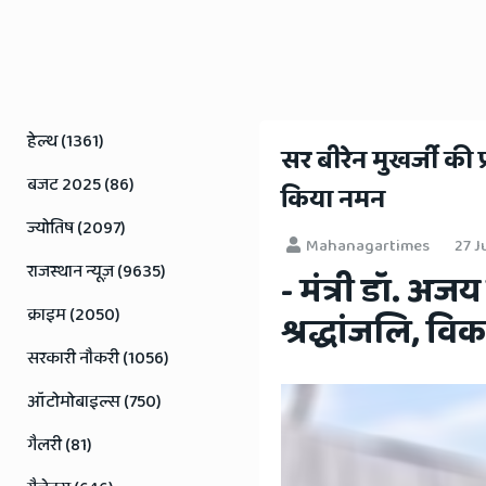
Rajasthan
News
हेल्थ (1361)
​सर बीरेन मुखर्जी क
बजट 2025 (86)
किया नमन
ज्योतिष (2097)
Mahanagartimes
27 J
राजस्थान न्यूज़ (9635)
- मंत्री डॉ. अजय
क्राइम (2050)
श्रद्धांजलि, व
सरकारी नौकरी (1056)
ऑटोमोबाइल्स (750)
गैलरी (81)