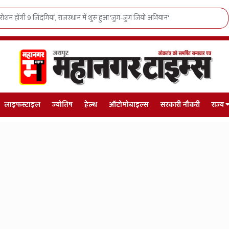
1138 मंडलों और गांवों में पहुंचेगा संत रविदास जी का संदेश
लाइफस्टाइल
ज्योतिष
हेल्थ
ऑटोमोबाइल्स
सरकारी नौकरी
राज्य