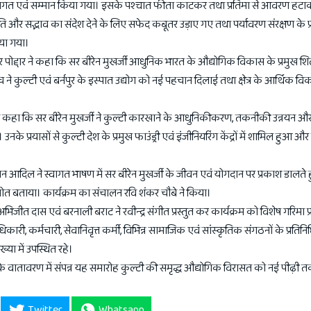
 स्वागत एवं सम्मान किया गया। इसके पश्चात फीता काटकर तथा प्रतिमा से आवरण ह
ति और सद्भाव का संदेश देने के लिए सफेद कबूतर उड़ाए गए तथा पर्यावरण संरक्षण के 
िया गया।
ार पोद्दार ने कहा कि सर बीरेन मुखर्जी आधुनिक भारत के औद्योगिक विकास के प्रमुख शिल्प
 ने कुल्टी एवं बर्नपुर के इस्पात उद्योग को नई पहचान दिलाई तथा क्षेत्र के आर्थिक विक
कहा कि सर बीरेन मुखर्जी ने कुल्टी कारखाने के आधुनिकीकरण, तकनीकी उन्नयन और
उनके प्रयासों से कुल्टी देश के प्रमुख फाउंड्री एवं इंजीनियरिंग केंद्रों में शामिल हुआ और
ल ने स्वागत भाषण में सर बीरेन मुखर्जी के जीवन एवं योगदान पर प्रकाश डालते हुए उ
णास्रोत बताया। कार्यक्रम का संचालन रवि शंकर चौबे ने किया।
 अभिजीत दास एवं बरनाली बराट ने रवीन्द्र संगीत प्रस्तुत कर कार्यक्रम को विशेष गरिमा 
री, कर्मचारी, सेवानिवृत्त कर्मी, विभिन्न सामाजिक एवं सांस्कृतिक संगठनों के प्रतिनि
या में उपस्थित रहे।
के वातावरण में संपन्न यह समारोह कुल्टी की समृद्ध औद्योगिक विरासत को नई पीढ़ी त
Twitter
Whatsapp