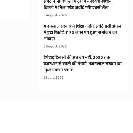
अंगदान जागरूकता में देश में नंबर-1 राजस्थान,
दिल्ली में मिला 'स्टेट अवॉर्ड फॉर एक्सीलेंस'
3 August, 2026
भजनलाल सरकार में शिक्षा क्रांति, आदिवासी अंचल
में टूटा रिकॉर्ड, 11.70 लाख पार हुआ नामांकन का
आंकड़ा
3 August, 2026
हेपेटाइटिस सी की अब खैर नहीं, 2030 तक
राजस्थान से खात्मे की तैयारी, भजनलाल सरकार का
'फुल एक्शन प्लान'
28 July, 2026