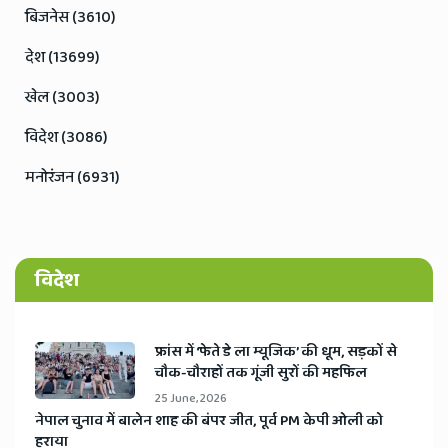
बिजनेस (3610)
देश (13699)
खेल (3003)
विदेश (3086)
मनोरंजन (6931)
विदेश
​फ्रांस में ‘फेते डे ला म्यूजिक’ की धूम, सड़कों से
चौक-चौराहों तक गूंजी सुरों की महफिल
25 June, 2026
​नेपाल चुनाव में बालेन शाह की बंपर जीत, पूर्व PM केपी ओली को
हराया