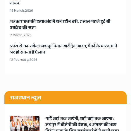
गायब
16 March, 2026
​पत्रकार छत्रपति हत्याकांड में राम रहीम बरी, 7 साल पहले हुई थी
उम्रकैद की सजा
7 March, 2026
​फ्रांस से 114 राफेल लड़ाकू विमान खरीदेगा भारत, मैक्रों के भारत आने
पर हो सकता है ऐलान
12 February, 2026
राजस्थान न्यूज़
'राहें जहां तक जाएंगी, राही वहां तक जाएगा':
जयपुर में बीजेपी की बैठक, 9 अगस्त की भव्य