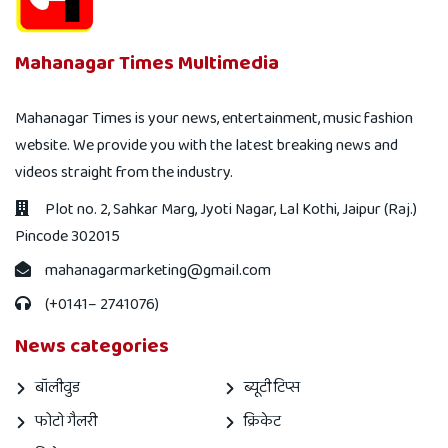
Mahanagar Times Multimedia
Mahanagar Times is your news, entertainment, music fashion
website. We provide you with the latest breaking news and
videos straight from the industry.
Plot no. 2, Sahkar Marg, Jyoti Nagar, Lal Kothi, Jaipur (Raj.)
Pincode 302015
mahanagarmarketing@gmail.com
(+0141– 2741076)
News categories
बॉलीवुड
ब्यूटी टिप्स
फोटो गैलरी
क्रिकेट