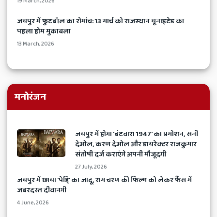
19 March, 2026
जयपुर में फुटबॉल का रोमांच: 13 मार्च को राजस्थान यूनाइटेड का
पहला होम मुकाबला
13 March, 2026
मनोरंजन
​जयपुर में होगा 'बंटवारा 1947' का प्रमोशन, सनी
देओल, करण देओल और डायरेक्टर राजकुमार
संतोषी दर्ज कराएंगे अपनी मौजूदगी
27 July, 2026
जयपुर में छाया 'पेद्दि' का जादू, राम चरण की फिल्म को लेकर फैंस में
जबरदस्त दीवानगी
4 June, 2026