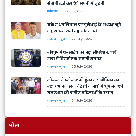
संतोषी दर्ज कराएंगे अपनी मौजूदगी
मनोरंजन
27 July, 2026
राकेश थपलियाल एनयूजेआई के अध्यक्ष चुने
गए, राकेश शर्मा महासचिव बने
राजस्थान न्यूज़
27 July, 2026
​बीरभूम में एनआईए का बड़ा ऑपरेशन, भारी
मात्रा में विस्फोटक सामग्री बरामद
राजस्थान न्यूज़
25 July, 2026
लोकल से ग्लोबल' की हुंकार: राजीविका का
बड़ा धमाका-अब विदेशी बाजारों में धूम मचाएंगे
राजस्थान की ग्रामीण महिलाओं के उत्पाद
राजस्थान न्यूज़
24 July, 2026
पोल