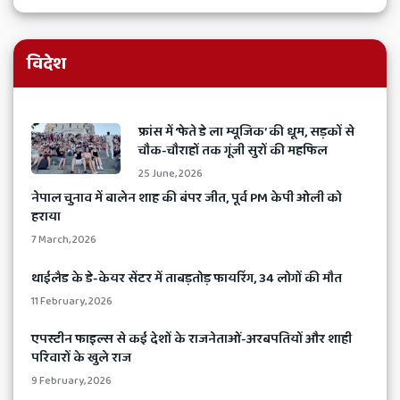
विदेश
​फ्रांस में ‘फेते डे ला म्यूजिक’ की धूम, सड़कों से
चौक-चौराहों तक गूंजी सुरों की महफिल
25 June, 2026
​नेपाल चुनाव में बालेन शाह की बंपर जीत, पूर्व PM केपी ओली को
हराया
7 March, 2026
​थाईलैड के डे-केयर सेंटर में ताबड़तोड़ फायरिंग, 34 लोगों की मौत
11 February, 2026
​एपस्टीन फाइल्स से कई देशों के राजनेताओं-अरबपतियों और शाही
परिवारों के खुले राज
9 February, 2026