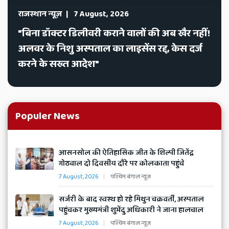
News
राजस्थान न्यूज़
7 August, 2026
"बिना डॉक्टर डिलीवरी कराने वालों की अब खैर नहीं!
अलवर के निशु अस्पताल का लाइसेंस रद्द, केस दर्ज
करने के सख्त आदेश"
Hindi
Populer News
News,
​आसनसोल की ऐतिहासिक जीत के शिल्पी जितेंद्र
Latest
गोठवाल दो दिवसीय दौरे पर कोलकाता पहुंचे
News
7 August, 2026
पश्चिम बंगाल न्यूज़
​सर्जरी के बाद स्वस्थ हो रहे मिथुन चक्रवर्ती, अस्पताल
in
पहुंचकर मुख्यमंत्री शुभेंदु अधिकारी ने जाना हालचाल
7 August, 2026
पश्चिम बंगाल न्यूज़