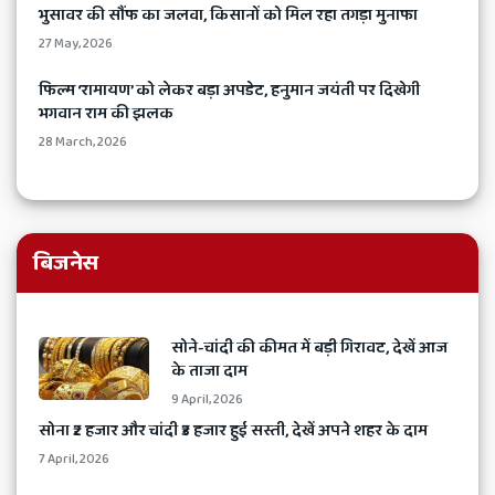
भुसावर की सौंफ का जलवा, किसानों को मिल रहा तगड़ा मुनाफा
27 May, 2026
​फिल्म ‘रामायण’ को लेकर बड़ा अपडेट, हनुमान जयंती पर दिखेगी
भगवान राम की झलक
28 March, 2026
बिजनेस
​सोने-चांदी की कीमत में बड़ी गिरावट, देखें आज
के ताजा दाम
9 April, 2026
​सोना ₹2 हजार और चांदी ₹3 हजार हुई सस्ती, देखें अपने शहर के दाम
7 April, 2026