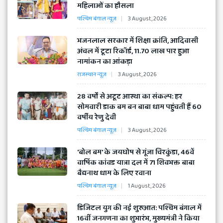
महिलाओं का हौसला
पश्चिम बंगाल न्यूज़
3 August, 2026
भजनलाल सरकार में शिक्षा क्रांति, आदिवासी
अंचल में टूटा रिकॉर्ड, 11.70 लाख पार हुआ
नामांकन का आंकड़ा
राजस्थान न्यूज़
3 August, 2026
​28 वर्षों से अटूट आस्था का संकल्प: हर
सोमवारी डाक बम बन बाबा धाम पहुंचती हैं 60
वर्षीय रेणु देवी
पश्चिम बंगाल न्यूज़
3 August, 2026
​'बोल बम' के जयघोष से गूंजा चिरकुंडा, 46वें
वार्षिक कांवड यात्रा दल में 71 शिवभक्त बाबा
बैद्यनाथ धाम के लिए रवाना
पश्चिम बंगाल न्यूज़
1 August, 2026
​डिजिटल युग की नई शुरुआत: पश्चिम बंगाल में
16वीं जनगणना का शुभारंभ, मुख्यमंत्री ने किया