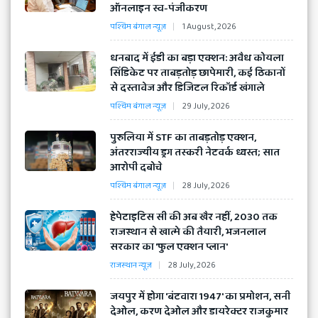
ऑनलाइन स्व-पंजीकरण
पश्चिम बंगाल न्यूज़
1 August, 2026
​धनबाद में ईडी का बड़ा एक्शन: अवैध कोयला
सिंडिकेट पर ताबड़तोड़ छापेमारी, कई ठिकानों
से दस्तावेज और डिजिटल रिकॉर्ड खंगाले
पश्चिम बंगाल न्यूज़
29 July, 2026
​पुरुलिया में STF का ताबड़तोड़ एक्शन,
अंतरराज्यीय ड्रग तस्करी नेटवर्क ध्वस्त; सात
आरोपी दबोचे
पश्चिम बंगाल न्यूज़
28 July, 2026
हेपेटाइटिस सी की अब खैर नहीं, 2030 तक
राजस्थान से खात्मे की तैयारी, भजनलाल
सरकार का 'फुल एक्शन प्लान'
राजस्थान न्यूज़
28 July, 2026
​जयपुर में होगा 'बंटवारा 1947' का प्रमोशन, सनी
देओल, करण देओल और डायरेक्टर राजकुमार