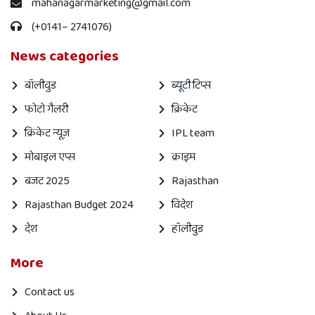
mahanagarmarketing@gmail.com
(+0141– 2741076)
News categories
बॉलीवुड
ब्यूटी टिप्स
फोटो गैलरी
क्रिकेट
क्रिकेट न्यूज़
IPL team
मोबाइल एप्स
क्राइम
बजट 2025
Rajasthan
Rajasthan Budget 2024
विदेश
देश
हॉलीवुड
More
Contact us