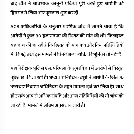
बाद टीम ने आवश्यक कानूनी प्रक्रिया पूरी करते हुए आरोपी को
हिरासत में लिया और पूछताछ शुरू कर दी।
ACB अधिकारियों के अनुसार प्रारंभिक जांच में सामने आया है कि
आरोपी ने कुल 30 हजार रुपए की रिश्वत की मांग की थी। फिलहाल
यह जांच की जा रही है कि रिश्वत की मांग कब और किन परिस्थितियों
में की गई तथा इस मामले में किसी अन्य व्यक्ति की भूमिका तो नहीं है।
महानिरीक्षक पुलिस एस. परिमला के सुपरविजन में आरोपी से विस्तृत
पूछताछ की जा रही है। भ्रष्टाचार निरोधक ब्यूरो ने आरोपी के खिलाफ
भ्रष्टाचार निवारण अधिनियम के तहत मामला दर्ज कर लिया है। साथ
ही उसके आय से अधिक संपत्ति और अन्य गतिविधियों की भी जांच की
जा रही है। मामले में अग्रिम अनुसंधान जारी है।