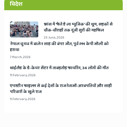
विदेश
​फ्रांस में ‘फेते डे ला म्यूजिक’ की धूम, सड़कों से
चौक-चौराहों तक गूंजी सुरों की महफिल
25 June, 2026
​नेपाल चुनाव में बालेन शाह की बंपर जीत, पूर्व PM केपी ओली को
हराया
7 March, 2026
​थाईलैड के डे-केयर सेंटर में ताबड़तोड़ फायरिंग, 34 लोगों की मौत
11 February, 2026
​एपस्टीन फाइल्स से कई देशों के राजनेताओं-अरबपतियों और शाही
परिवारों के खुले राज
9 February, 2026