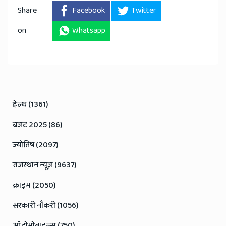
Share
Facebook
Twitter
on
Whatsapp
हेल्थ (1361)
बजट 2025 (86)
ज्योतिष (2097)
राजस्थान न्यूज़ (9637)
क्राइम (2050)
सरकारी नौकरी (1056)
ऑटोमोबाइल्स (750)