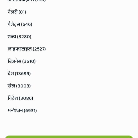
गैलरी (81)
गैजेट्स (646)
राज्य (3280)
लाइफस्टाइल (2527)
बिजनेस (3610)
देश (13699)
खेल (3003)
विदेश (3086)
मनोरंजन (6931)