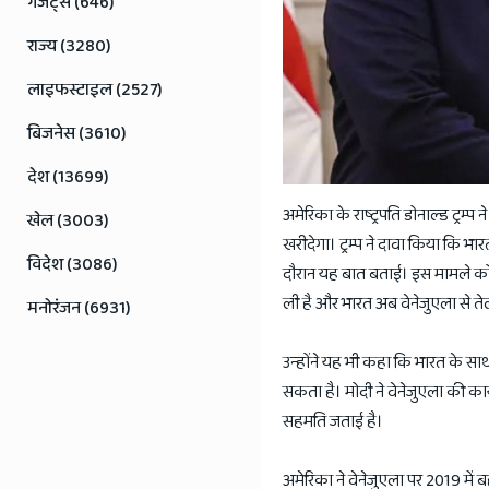
गैजेट्स (646)
राज्य (3280)
लाइफस्टाइल (2527)
बिजनेस (3610)
देश (13699)
अमेरिका के राष्ट्रपति डोनाल्ड ट्रम
खेल (3003)
खरीदेगा। ट्रम्प ने दावा किया कि भार
विदेश (3086)
दौरान यह बात बताई। इस मामले को 
ली है और भारत अब वेनेजुएला से ते
मनोरंजन (6931)
उन्होंने यह भी कहा कि भारत के साथ 
सकता है। मोदी ने वेनेजुएला की कार्य
सहमति जताई है।
अमेरिका ने वेनेजुएला पर 2019 में ब