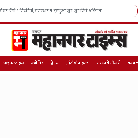
थान: 1138 मंडलों और गांवों में पहुंचेगा संत रविदास जी का संदेश
लाइफस्टाइल
ज्योतिष
हेल्थ
ऑटोमोबाइल्स
सरकारी नौकरी
राज्य