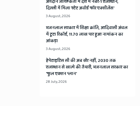
अंगदान जागरूकता में देश में नंबर-1 राजस्थान,
दिल्ली में मिला 'स्टेट अवॉर्ड फॉर एक्सीलेंस'
3 August, 2026
भजनलाल सरकार में शिक्षा क्रांति, आदिवासी अंचल
में टूटा रिकॉर्ड, 11.70 लाख पार हुआ नामांकन का
आंकड़ा
3 August, 2026
हेपेटाइटिस सी की अब खैर नहीं, 2030 तक
राजस्थान से खात्मे की तैयारी, भजनलाल सरकार का
'फुल एक्शन प्लान'
28 July, 2026