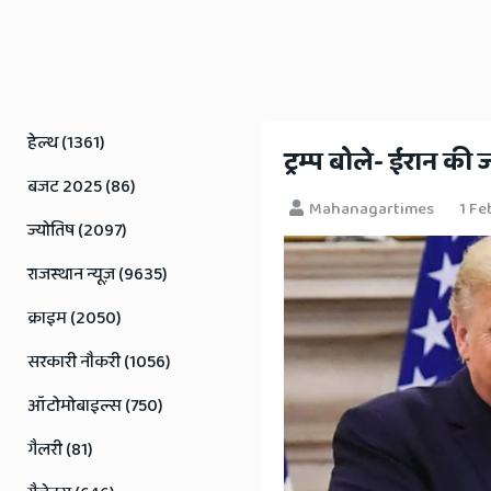
Rajasthan
News
हेल्थ (1361)
​ट्रम्प बोले- ईरान क
बजट 2025 (86)
Mahanagartimes
1 Fe
ज्योतिष (2097)
राजस्थान न्यूज़ (9635)
क्राइम (2050)
सरकारी नौकरी (1056)
ऑटोमोबाइल्स (750)
गैलरी (81)