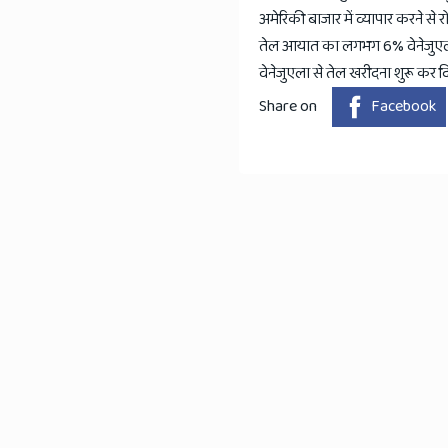
अमेरिकी बाजार में व्यापार करने स
तेल आयात का लगभग 6% वेनेजुएला से
वेनेजुएला से तेल खरीदना शुरू कर द
Share on
Facebook