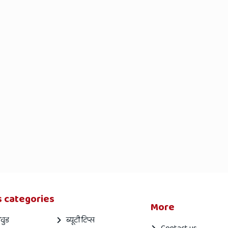
 categories
More
वुड
ब्यूटी टिप्स