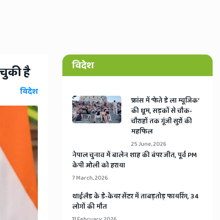
विदेश
चुकी है
विदेश
​फ्रांस में ‘फेते डे ला म्यूजिक’
की धूम, सड़कों से चौक-
चौराहों तक गूंजी सुरों की
महफिल
25 June, 2026
​नेपाल चुनाव में बालेन शाह की बंपर जीत, पूर्व PM
केपी ओली को हराया
7 March, 2026
​थाईलैड के डे-केयर सेंटर में ताबड़तोड़ फायरिंग, 34
लोगों की मौत
11 February, 2026