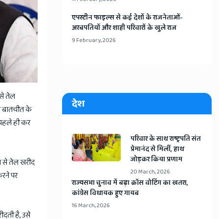
​एपस्टीन फाइल्स से कई देशों के राजनेताओं-
अरबपतियों और शाही परिवारों के खुले राज
9 February, 2026
से तेल
देश
 से बातचीत के
 पहले ही कर
​परिवार के साथ राष्ट्रपति संत
प्रेमानंद से मिलीं, हाथ
जोड़कर किया प्रणाम
ा से तेल खरीद
20 March, 2026
करने पर
​राज्यसभा चुनाव में बढ़ा क्रॉस वोटिंग का खतरा,
कांग्रेस विधायक हुए गायब
16 March, 2026
ीदती है, उसे