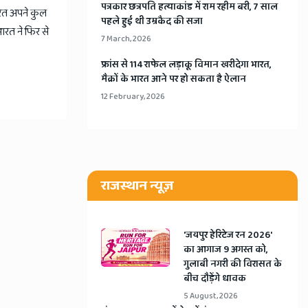
​पत्रकार छत्रपति हत्याकांड में राम रहीम बरी, 7 साल
ारत अपने कुल
पहले हुई थी उम्रकैद की सजा
ारत ने फिर से
7 March, 2026
​फ्रांस से 114 राफेल लड़ाकू विमान खरीदेगा भारत,
मैक्रों के भारत आने पर हो सकता है ऐलान
12 February, 2026
राजस्थान न्यूज़
​'जयपुर हेरिटेज रन 2026'
का आगाज 9 अगस्त को,
गुलाबी नगरी की विरासत के
बीच दौड़ेंगे धावक
5 August, 2026