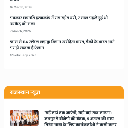
गायब
16 March, 2026
​पत्रकार छत्रपति हत्याकांड में राम रहीम बरी, 7 साल पहले हुई थी
उम्रकैद की सजा
7 March, 2026
​फ्रांस से 114 राफेल लड़ाकू विमान खरीदेगा भारत, मैक्रों के भारत आने
पर हो सकता है ऐलान
12 February, 2026
राजस्थान न्यूज़
'राहें जहां तक जाएंगी, राही वहां तक जाएगा':
जयपुर में बीजेपी की बैठक, 9 अगस्त की भव्य
तिरंगा यात्रा के लिए कार्यकर्ताओं ने कसी कमर