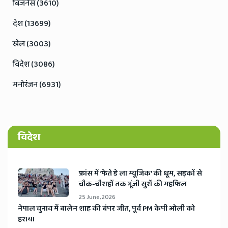
बिजनेस (3610)
देश (13699)
खेल (3003)
विदेश (3086)
मनोरंजन (6931)
विदेश
​फ्रांस में ‘फेते डे ला म्यूजिक’ की धूम, सड़कों से
चौक-चौराहों तक गूंजी सुरों की महफिल
25 June, 2026
​नेपाल चुनाव में बालेन शाह की बंपर जीत, पूर्व PM केपी ओली को
हराया