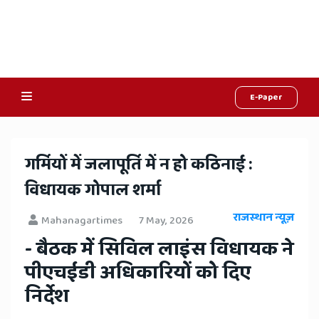
E-Paper
Online
Hindi
​गर्मियों में जलापूर्ति में न हो कठिनाई :
News,
विधायक गोपाल शर्मा
Hindi
राजस्थान न्यूज़
Mahanagartimes
7 May, 2026
Samachar,
- बैठक में सिविल लाइंस विधायक ने
Jaipur
पीएचईडी अधिकारियों को दिए
Rajasthan
निर्देश