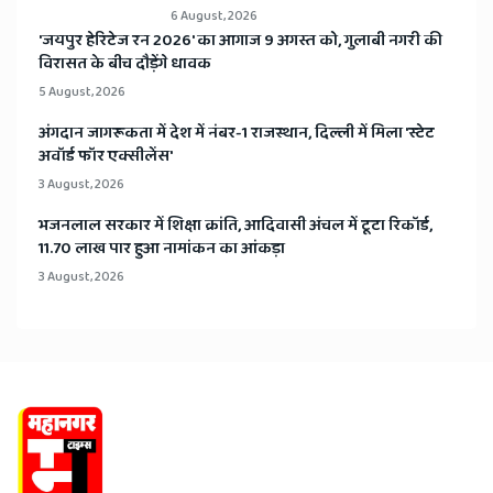
6 August, 2026
​'जयपुर हेरिटेज रन 2026' का आगाज 9 अगस्त को, गुलाबी नगरी की
विरासत के बीच दौड़ेंगे धावक
5 August, 2026
अंगदान जागरूकता में देश में नंबर-1 राजस्थान, दिल्ली में मिला 'स्टेट
अवॉर्ड फॉर एक्सीलेंस'
3 August, 2026
भजनलाल सरकार में शिक्षा क्रांति, आदिवासी अंचल में टूटा रिकॉर्ड,
11.70 लाख पार हुआ नामांकन का आंकड़ा
3 August, 2026