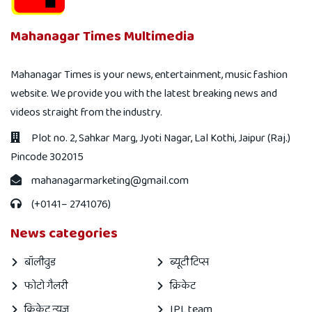
Mahanagar Times Multimedia
Mahanagar Times is your news, entertainment, music fashion
website. We provide you with the latest breaking news and
videos straight from the industry.
Plot no. 2, Sahkar Marg, Jyoti Nagar, Lal Kothi, Jaipur (Raj.)
Pincode 302015
mahanagarmarketing@gmail.com
(+0141– 2741076)
News categories
बॉलीवुड
ब्यूटी टिप्स
फोटो गैलरी
क्रिकेट
क्रिकेट न्यूज़
IPL team