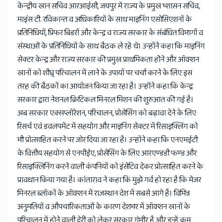
केन्द्रीय खान सचिव आरआईसी, जयपुर में राज्य के प्रमुख ष्शासन सचिव,
माइंस टी. रविकान्त व अधिकारियों के साथ माइनिंग एसोसिएशनों के
प्रतिनिधियों, प्रिफर बिडरों और केन्द्र व राज्य सरकार के संबंधित विभागों व
संस्थाओं के प्रतिनिधियों के साथ बैठक ले रहे थे। उन्होंने कहा कि माइनिंग
सेक्टर केन्द्र और राज्य सरकार की प्रमुख प्राथमिकता होेने और ऑक्शन
खानों को शीघ्र्र परिचालन में लाने के उपायों पर चर्चा करने के लिए इस
तरह की बैठकों का आयोजन किया जा रहा है। उन्होंने कहा कि केन्द्र
सरकार द्वारा नेशनल क्रिटिकल मिनरल मिशन की शुरुआत की गई है।
अब सरकार एक्सप्लोरेशन, परिचालन, प्रोसेसिंग को बढ़ावा देने के लिए
रिसर्च एवं डवलपमेंट में सहयोग और माइनिंग सेक्टर में रिसाइक्लिंग को
भी प्रोत्साहित करने पर जोर दिया जा रहा है। उन्होंने कहा कि एनएमईटी
के वित्तीय सहयोग से एनपीईए, प्रोसेसिंग के लिए आरएण्डडी फण्ड और
रिसाइक्लिनिंग करने वाली कंपनियों को इंसेटिव देकर प्रोत्साहित करने के
प्रावधान किया गया है। कांताराव ने कहा कि मुझे गर्व हो रहा है कि मेजर
मिनरल ब्लॉकों के ऑक्शन में राजस्थान देश में सबसे आगे हैं। विभिन्न
अनुमतियों व औपचारिकताओं के कारण देशभर में ऑक्शन खानों के
परिचालन में होने वाली देरी को लेकर सरकार गंभीर है और इन्हें कम