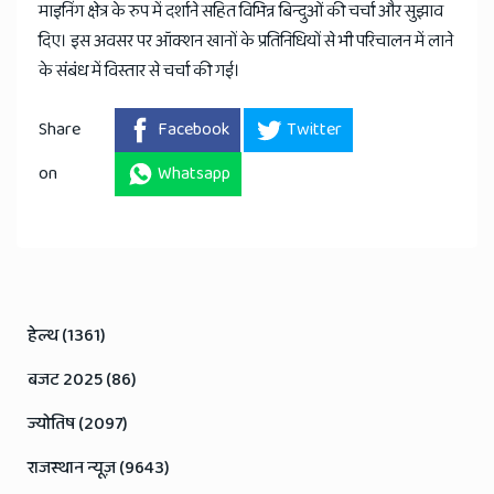
माइनिंग क्षेत्र के रुप में दर्शाने सहित विभिन्न बिन्दुओं की चर्चा और सुझाव
दिए। इस अवसर पर ऑक्शन खानों के प्रतिनिधियों से भी परिचालन में लाने
के संबंध में विस्तार से चर्चा की गई।
Share
Facebook
Twitter
on
Whatsapp
हेल्थ (1361)
बजट 2025 (86)
ज्योतिष (2097)
राजस्थान न्यूज़ (9643)