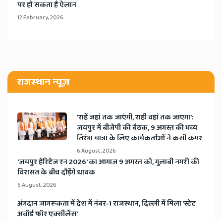
पर हो सकता है ऐलान
12 February, 2026
राजस्थान न्यूज़
'राहें जहां तक जाएंगी, राही वहां तक जाएगा':
जयपुर में बीजेपी की बैठक, 9 अगस्त की भव्य
तिरंगा यात्रा के लिए कार्यकर्ताओं ने कसी कमर
6 August, 2026
​'जयपुर हेरिटेज रन 2026' का आगाज 9 अगस्त को, गुलाबी नगरी की
विरासत के बीच दौड़ेंगे धावक
5 August, 2026
अंगदान जागरूकता में देश में नंबर-1 राजस्थान, दिल्ली में मिला 'स्टेट
अवॉर्ड फॉर एक्सीलेंस'