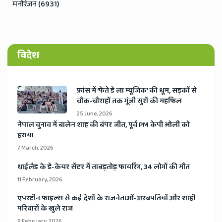
मनोरंजन (6931)
विदेश
​फ्रांस में ‘फेते डे ला म्यूजिक’ की धूम, सड़कों से
चौक-चौराहों तक गूंजी सुरों की महफिल
25 June, 2026
​नेपाल चुनाव में बालेन शाह की बंपर जीत, पूर्व PM केपी ओली को
हराया
7 March, 2026
​थाईलैड के डे-केयर सेंटर में ताबड़तोड़ फायरिंग, 34 लोगों की मौत
11 February, 2026
​एपस्टीन फाइल्स से कई देशों के राजनेताओं-अरबपतियों और शाही
परिवारों के खुले राज
9 February, 2026