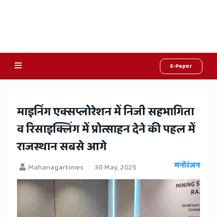
E-Paper
Online
Hindi
​माइनिंग एक्सप्लोरेशन में निजी सहभागिता
News,
व रिसाइक्लिंग में प्रोत्साहन देने की पहल में
Hindi
राजस्थान सबसे आगे
Samachar,
मनोरंजन
Mahanagartimes
30 May, 2025
Jaipur
Rajasthan