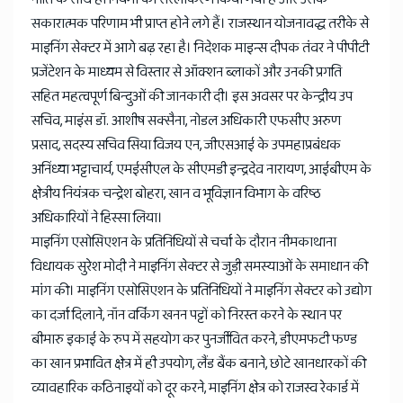
सकारात्मक परिणाम भी प्राप्त होने लगे हैं। राजस्थान योजनावद्ध तरीके से
माइनिंग सेक्टर में आगे बढ़ रहा है। निदेशक माइन्स दीपक तंवर ने पीपीटी
प्रजेंटेशन के माध्यम से विस्तार से ऑक्शन ब्लाकों और उनकी प्रगति
सहित महत्वपूर्ण बिन्दुओं की जानकारी दी। इस अवसर पर केन्द्रीय उप
सचिव, माइंस डॉ. आशीष सक्सैना, नोडल अधिकारी एफसीए अरुण
प्रसाद, सदस्य सचिव सिया विजय एन, जीएसआई के उपमहाप्रबंधक
अनिंध्या भट्टाचार्य, एमईसीएल के सीएमडी इन्द्रदेव नारायण, आईबीएम के
क्षेत्रीय नियंत्रक चन्द्रेश बोहरा, खान व भूविज्ञान विभाग के वरिष्ठ
अधिकारियों ने हिस्सा लिया।
माइनिंग एसोसिएशन के प्रतिनिधियों से चर्चा के दौरान नीमकाथाना
विधायक सुरेश मोदी ने माइनिंग सेक्टर से जुड़ी समस्याओं के समाधान की
मांग की। माइनिंग एसोसिएशन के प्रतिनिधियों ने माइनिंग सेक्टर को उद्योग
का दर्जा दिलाने, नॉन वर्किंग खनन पट्टों को निरस्त करने के स्थान पर
बीमारु इकाई के रुप में सहयोग कर पुनर्जीवित करने, डीएमफटी फण्ड
का खान प्रभावित क्षेत्र में ही उपयोग, लैंड बैंक बनाने, छोटे खानधारकों की
व्यावहारिक कठिनाइयों को दूर करने, माइनिंग क्षेत्र को राजस्व रेकार्ड में