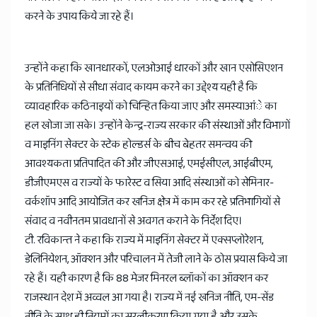
करने के उपाय किये जा रहे हैं।
उन्होंने कहा कि खानधारकों, एलओआई धारकों और खान एसोसिएशन
के प्रतिनिधियों से सीधा संवाद कायम करने का उद्देश्य यही है कि
व्यावहारिक कठिनाइयों को चिन्हित किया जाए और समस्याआंे का
हल खोजा जा सके। उन्होंने केन्द्र-राज्य सरकार की संस्थाओं और विभागों
व माइनिंग सेक्टर के स्टेक होल्डर्स के बीच बेहतर समन्वय की
आवश्यकता प्रतिपादित की और जीएसआई, एमईसीएल, आईबीएम,
डीजीएमएस व राज्यों के फारेस्ट व सिया आदि संस्थाओं को सेमिनार-
वर्कशॉप आदि आयोजित कर खनिज क्षेत्र में काम कर रहे प्रतिभागियों से
संवाद व नवीनतम प्रावधानों से अवगत कराने के निर्देश दिए।
टी. रविकान्त ने कहा कि राज्य में माइनिंग सेक्टर में एक्सप्लोरेशन,
डेलिनियेशन, ऑक्शन और परिचालन में तेजी लाने के ठोस प्रयास किये जा
रहे हैं। यही कारण है कि 88 मेजर मिनरल ब्लॉकों का ऑक्शन कर
राजस्थान देश में अव्वल आ गया है। राज्य में नई खनिज नीति, एम-सेंड
नीति के साथ ही नियमों का सरलीकरण किया गया है और उसके