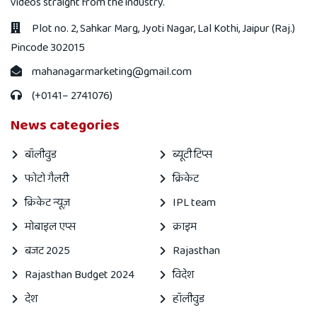
videos straight from the industry.
Plot no. 2, Sahkar Marg, Jyoti Nagar, Lal Kothi, Jaipur (Raj.)
Pincode 302015
mahanagarmarketing@gmail.com
(+0141– 2741076)
News categories
बॉलीवुड
ब्यूटी टिप्स
फोटो गैलरी
क्रिकेट
क्रिकेट न्यूज़
IPL team
मोबाइल एप्स
क्राइम
बजट 2025
Rajasthan
Rajasthan Budget 2024
विदेश
देश
हॉलीवुड