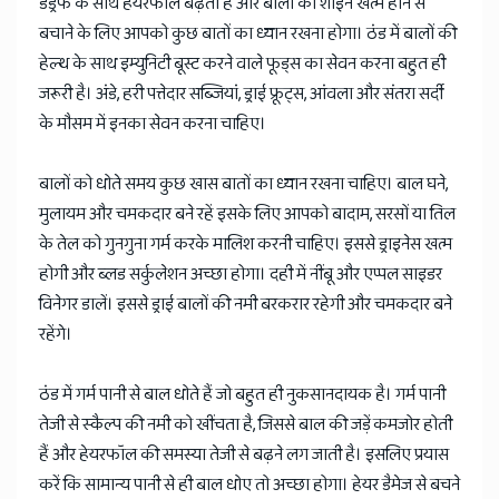
डैंड्रफ के साथ हेयरफॉल बढ़ता है और बालों की शाइन खत्म होने से
बचाने के लिए आपको कुछ बातों का ध्यान रखना होगा। ठंड में बालों की
हेल्थ के साथ इम्युनिटी बूस्ट करने वाले फूड्स का सेवन करना बहुत ही
जरूरी है। अंडे, हरी पत्तेदार सब्जियां, ड्राई फ्रूट्स, आंवला और संतरा सर्दी
के मौसम में इनका सेवन करना चाहिए।
बालों को धोते समय कुछ खास बातों का ध्यान रखना चाहिए। बाल घने,
मुलायम और चमकदार बने रहें इसके लिए आपको बादाम, सरसों या तिल
के तेल को गुनगुना गर्म करके मालिश करनी चाहिए। इससे ड्राइनेस खत्म
होगी और ब्लड सर्कुलेशन अच्छा होगा। दही में नींबू और एप्पल साइडर
विनेगर डालें। इससे ड्राई बालों की नमी बरकरार रहेगी और चमकदार बने
रहेंगे।
ठंड में गर्म पानी से बाल धोते हैं जो बहुत ही नुकसानदायक है। गर्म पानी
तेजी से स्कैल्प की नमी को खींचता है, जिससे बाल की जड़ें कमजोर होती
हैं और हेयरफॉल की समस्या तेजी से बढ़ने लग जाती है। इसलिए प्रयास
करें कि सामान्य पानी से ही बाल धोए तो अच्छा होगा। हेयर डैमेज से बचने