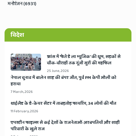
मनोरंजन (6931)
विदेश
​फ्रांस में ‘फेते डे ला म्यूजिक’ की धूम, सड़कों से
चौक-चौराहों तक गूंजी सुरों की महफिल
25 June, 2026
​नेपाल चुनाव में बालेन शाह की बंपर जीत, पूर्व PM केपी ओली को
हराया
7 March, 2026
​थाईलैड के डे-केयर सेंटर में ताबड़तोड़ फायरिंग, 34 लोगों की मौत
11 February, 2026
​एपस्टीन फाइल्स से कई देशों के राजनेताओं-अरबपतियों और शाही
परिवारों के खुले राज