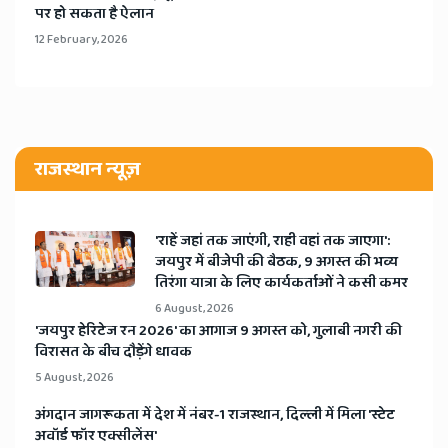
पर हो सकता है ऐलान
12 February, 2026
राजस्थान न्यूज़
'राहें जहां तक जाएंगी, राही वहां तक जाएगा':
जयपुर में बीजेपी की बैठक, 9 अगस्त की भव्य
तिरंगा यात्रा के लिए कार्यकर्ताओं ने कसी कमर
6 August, 2026
​'जयपुर हेरिटेज रन 2026' का आगाज 9 अगस्त को, गुलाबी नगरी की
विरासत के बीच दौड़ेंगे धावक
5 August, 2026
अंगदान जागरूकता में देश में नंबर-1 राजस्थान, दिल्ली में मिला 'स्टेट
अवॉर्ड फॉर एक्सीलेंस'