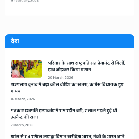
9 February, 2026
देश
​परिवार के साथ राष्ट्रपति संत प्रेमानंद से मिलीं,
हाथ जोड़कर किया प्रणाम
20 March, 2026
​राज्यसभा चुनाव में बढ़ा क्रॉस वोटिंग का खतरा, कांग्रेस विधायक हुए
गायब
16 March, 2026
​पत्रकार छत्रपति हत्याकांड में राम रहीम बरी, 7 साल पहले हुई थी
उम्रकैद की सजा
7 March, 2026
​फ्रांस से 114 राफेल लड़ाकू विमान खरीदेगा भारत, मैक्रों के भारत आने