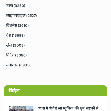
राज्य (3280)
लाइफस्टाइल (2527)
बिजनेस (3610)
देश (13699)
खेल (3003)
विदेश (3086)
मनोरंजन (6931)
विदेश
​फ्रांस में ‘फेते डे ला म्यूजिक’ की धूम, सड़कों से