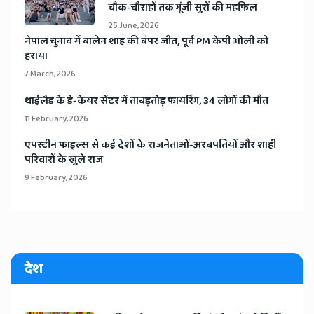
चौक-चौराहों तक गूंजी सुरों की महफिल
25 June, 2026
​नेपाल चुनाव में बालेन शाह की बंपर जीत, पूर्व PM केपी ओली को
हराया
7 March, 2026
​थाईलैड के डे-केयर सेंटर में ताबड़तोड़ फायरिंग, 34 लोगों की मौत
11 February, 2026
​एपस्टीन फाइल्स से कई देशों के राजनेताओं-अरबपतियों और शाही
परिवारों के खुले राज
9 February, 2026
देश