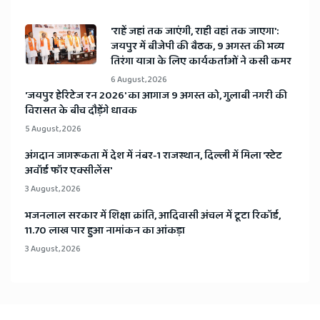
'राहें जहां तक जाएंगी, राही वहां तक जाएगा':
जयपुर में बीजेपी की बैठक, 9 अगस्त की भव्य
तिरंगा यात्रा के लिए कार्यकर्ताओं ने कसी कमर
6 August, 2026
​'जयपुर हेरिटेज रन 2026' का आगाज 9 अगस्त को, गुलाबी नगरी की
विरासत के बीच दौड़ेंगे धावक
5 August, 2026
अंगदान जागरूकता में देश में नंबर-1 राजस्थान, दिल्ली में मिला 'स्टेट
अवॉर्ड फॉर एक्सीलेंस'
3 August, 2026
भजनलाल सरकार में शिक्षा क्रांति, आदिवासी अंचल में टूटा रिकॉर्ड,
11.70 लाख पार हुआ नामांकन का आंकड़ा
3 August, 2026