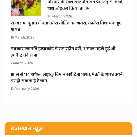
​परिवार के साथ राष्ट्रपति संत प्रेमानंद से मिलीं,
हाथ जोड़कर किया प्रणाम
20 March, 2026
​राज्यसभा चुनाव में बढ़ा क्रॉस वोटिंग का खतरा, कांग्रेस विधायक हुए
गायब
16 March, 2026
​पत्रकार छत्रपति हत्याकांड में राम रहीम बरी, 7 साल पहले हुई थी
उम्रकैद की सजा
7 March, 2026
​फ्रांस से 114 राफेल लड़ाकू विमान खरीदेगा भारत, मैक्रों के भारत आने
पर हो सकता है ऐलान
12 February, 2026
राजस्थान न्यूज़