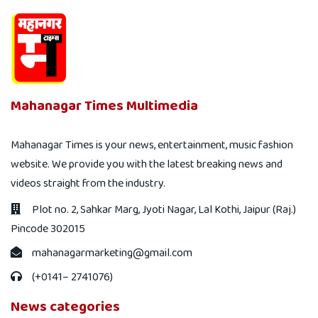
Mahanagar Times Multimedia
Mahanagar Times is your news, entertainment, music fashion
website. We provide you with the latest breaking news and
videos straight from the industry.
Plot no. 2, Sahkar Marg, Jyoti Nagar, Lal Kothi, Jaipur (Raj.)
Pincode 302015
mahanagarmarketing@gmail.com
(+0141– 2741076)
News categories