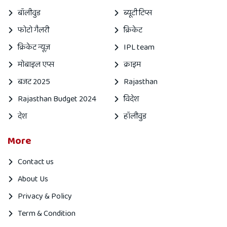
बॉलीवुड
ब्यूटी टिप्स
फोटो गैलरी
क्रिकेट
क्रिकेट न्यूज़
IPL team
मोबाइल एप्स
क्राइम
बजट 2025
Rajasthan
Rajasthan Budget 2024
विदेश
देश
हॉलीवुड
More
Contact us
About Us
Privacy & Policy
Term & Condition