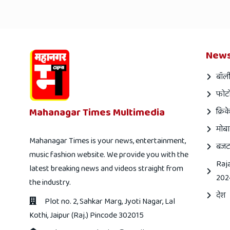
News
बॉली
फोटो
Mahanagar Times Multimedia
क्रिक
मोबा
Mahanagar Times is your news, entertainment,
बजट
music fashion website. We provide you with the
Raj
latest breaking news and videos straight from
202
the industry.
देश
Plot no. 2, Sahkar Marg, Jyoti Nagar, Lal
Kothi, Jaipur (Raj.) Pincode 302015