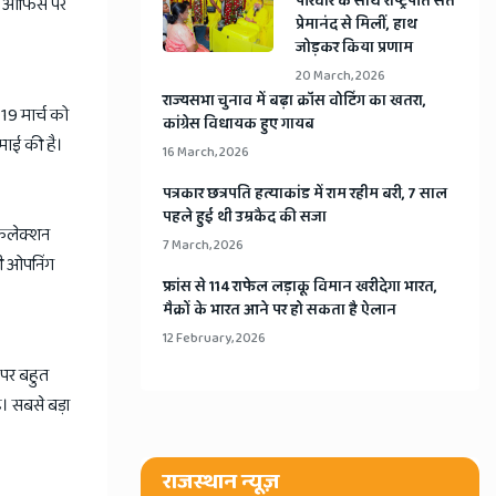
​परिवार के साथ राष्ट्रपति संत
क्स ऑफिस पर
प्रेमानंद से मिलीं, हाथ
जोड़कर किया प्रणाम
20 March, 2026
​राज्यसभा चुनाव में बढ़ा क्रॉस वोटिंग का खतरा,
19 मार्च को
कांग्रेस विधायक हुए गायब
माई की है।
16 March, 2026
​पत्रकार छत्रपति हत्याकांड में राम रहीम बरी, 7 साल
पहले हुई थी उम्रकैद की सजा
 कलेक्शन
7 March, 2026
़ी ओपनिंग
​फ्रांस से 114 राफेल लड़ाकू विमान खरीदेगा भारत,
मैक्रों के भारत आने पर हो सकता है ऐलान
12 February, 2026
 पर बहुत
ै। सबसे बड़ा
राजस्थान न्यूज़