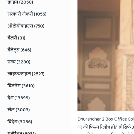
Jaipur
क्राइम (2050)
Rajasthan
सरकारी नौकरी (1056)
News
ऑटोमोबाइल्स (750)
गैलरी (81)
गैजेट्स (646)
राज्य (3280)
लाइफस्टाइल (2527)
बिजनेस (3610)
देश (13699)
खेल (3003)
Dhurandhar 2 Box Office Collec
विदेश (3086)
धर की फिल्म रिलीज होते ही सिर्फ आधे
मनोरंजन (6931)