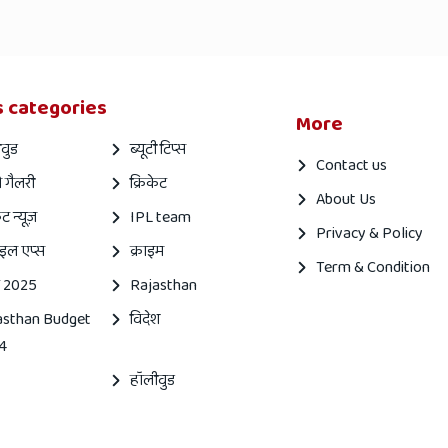
 categories
More
वुड
ब्यूटी टिप्स
Contact us
 गैलरी
क्रिकेट
About Us
ेट न्यूज़
IPL team
Privacy & Policy
इल एप्स
क्राइम
Term & Condition
 2025
Rajasthan
asthan Budget
विदेश
4
हॉलीवुड