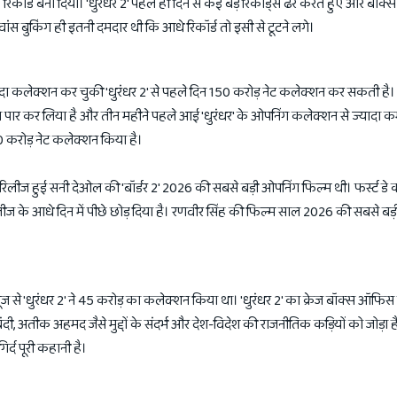
रिकॉर्ड बना दिया। 'धुरंधर 2' पहले ही दिन से कई बड़े रिकॉर्ड्स ढेर करते हुए और बॉ
ंस बुकिंग ही इतनी दमदार थी कि आधे रिकॉर्ड तो इसी से टूटने लगे।
ादा कलेक्शन कर चुकी 'धुरंधर 2' से पहले दिन 150 करोड़ नेट कलेक्शन कर सकती है। 
ा पार कर लिया है और तीन महीने पहले आई 'धुरंधर' के ओपनिंग कलेक्शन से ज्यादा क
40 करोड़ नेट कलेक्शन किया है।
रिलीज हुई सनी देओल की 'बॉर्डर 2' 2026 की सबसे बड़ी ओपनिंग फिल्म थी। फर्स्ट डे
िलीज के आधे दिन में पीछे छोड़ दिया है। रणवीर सिंह की फिल्म साल 2026 की सबसे बड
्यूज से 'धुरंधर 2' ने 45 करोड़ का कलेक्शन किया था। 'धुरंधर 2' का क्रेज बॉक्स ऑफिस
ंदी, अतीक अहमद जैसे मुद्दों के संदर्भ और देश-विदेश की राजनीतिक कड़ियों को जोड़ा ह
गिर्द पूरी कहानी है।