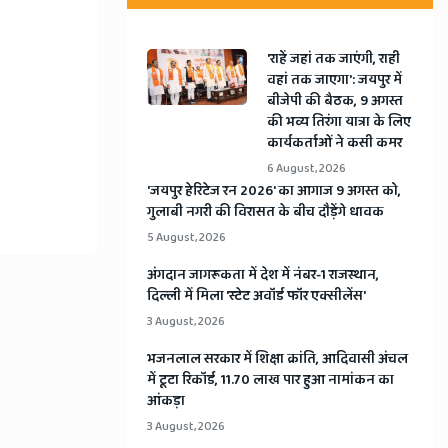
'राहें जहां तक जाएंगी, राही
वहां तक जाएगा': जयपुर में
बीजेपी की बैठक, 9 अगस्त
की भव्य तिरंगा यात्रा के लिए
कार्यकर्ताओं ने कसी कमर
6 August, 2026
​'जयपुर हेरिटेज रन 2026' का आगाज 9 अगस्त को,
गुलाबी नगरी की विरासत के बीच दौड़ेंगे धावक
5 August, 2026
अंगदान जागरूकता में देश में नंबर-1 राजस्थान,
दिल्ली में मिला 'स्टेट अवॉर्ड फॉर एक्सीलेंस'
3 August, 2026
भजनलाल सरकार में शिक्षा क्रांति, आदिवासी अंचल
में टूटा रिकॉर्ड, 11.70 लाख पार हुआ नामांकन का
आंकड़ा
3 August, 2026