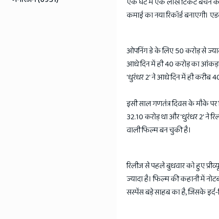
एक घंटे में एक लाख टिकट बेचने के 
कमाई का नया रिकॉर्ड बनाएगी। एडवा
ओपनिंग डे के लिए 50 करोड़ से ज्य
आधे दिन में ही 40 करोड़ का आंकड़
'धुरंधर 2' ने आधे दिन में ही करीब 
इसी साल गणतंत्र दिवस के मौके पर 
32.10 करोड़ था और 'धुरंधर 2' ने र
वाली फिल्म बन चुकी है।
रिलीज से पहले बुधवार को हुए प्रीव
ज्यादा है। फिल्म की कहानी में नोटब
सस्पेंस बड़े साहब का है, जिसके इर्द-