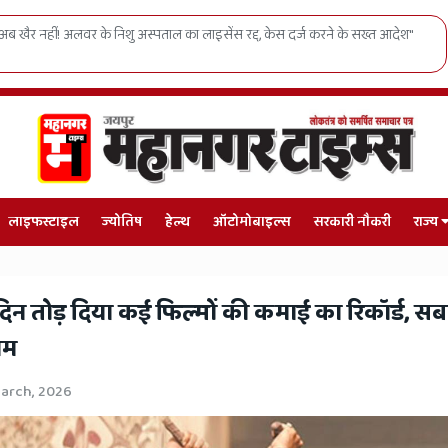
त आदेश"
जाति-धर्म छोड़ो, विकास चुनो: जयपुर में युवाओं को निर्वाचन आयुक्त का सीध
लाइफस्टाइल
ज्योतिष
हेल्थ
ऑटोमोबाइल्स
सरकारी नौकरी
राज्य
ही दिन तोड़ दिया कई फिल्मों की कमाई का रिकॉर्ड, स
ाम
arch, 2026