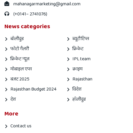
mahanagarmarketing@gmail.com
(+0141– 2741076)
News categories
बॉलीवुड
ब्यूटी टिप्स
फोटो गैलरी
क्रिकेट
क्रिकेट न्यूज़
IPL team
मोबाइल एप्स
क्राइम
बजट 2025
Rajasthan
Rajasthan Budget 2024
विदेश
देश
हॉलीवुड
More
Contact us