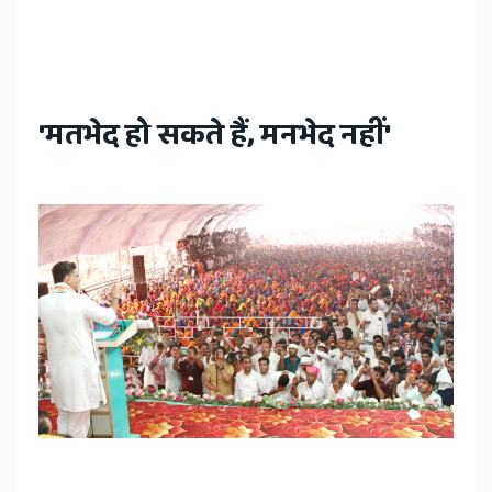
'मतभेद हो सकते हैं, मनभेद नहीं'