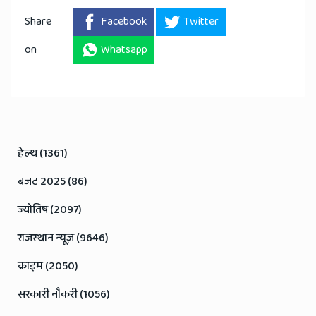
Share
Facebook
Twitter
on
Whatsapp
हेल्थ (1361)
बजट 2025 (86)
ज्योतिष (2097)
राजस्थान न्यूज़ (9646)
क्राइम (2050)
सरकारी नौकरी (1056)