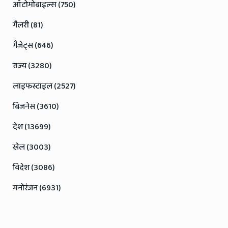
ऑटोमोबाइल्स (750)
गैलरी (81)
गैजेट्स (646)
राज्य (3280)
लाइफस्टाइल (2527)
बिजनेस (3610)
देश (13699)
खेल (3003)
विदेश (3086)
मनोरंजन (6931)