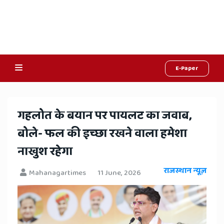
E-Paper
Online
Hindi
गहलोत के बयान पर पायलट का जवाब,
News,
बोले- फल की इच्छा रखने वाला हमेशा
Hindi
नाखुश रहेगा
Samachar,
राजस्थान न्यूज़
Mahanagartimes
11 June, 2026
Jaipur
Rajasthan