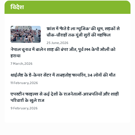
विदेश
​फ्रांस में ‘फेते डे ला म्यूजिक’ की धूम, सड़कों से
चौक-चौराहों तक गूंजी सुरों की महफिल
25 June, 2026
​नेपाल चुनाव में बालेन शाह की बंपर जीत, पूर्व PM केपी ओली को
हराया
7 March, 2026
​थाईलैड के डे-केयर सेंटर में ताबड़तोड़ फायरिंग, 34 लोगों की मौत
11 February, 2026
​एपस्टीन फाइल्स से कई देशों के राजनेताओं-अरबपतियों और शाही
परिवारों के खुले राज
9 February, 2026