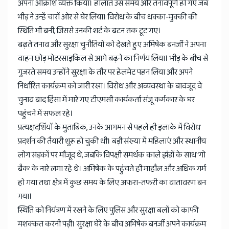
अपना आक्रोश व्यक्त किया। हालात उस समय और तनावपूर्ण हो गए जब
भीड़ ने उन्हें चारों ओर से घेर लिया। विरोध के बीच धक्का-मुक्की की
स्थिति भी बनी, जिससे उनकी शर्ट के बटन तक टूट गए।
बढ़ते तनाव और सुरक्षा चुनौतियों को देखते हुए अभिषेक बनर्जी ने अपना
वाहन छोड़ मोटरसाइकिल से आगे बढ़ने का निर्णय लिया। भीड़ के बीच से
गुजरते समय उन्होंने सुरक्षा के तौर पर हेलमेट पहन लिया और अपने
निर्धारित कार्यक्रम को जारी रखा। विरोध और अव्यवस्था के बावजूद वे
चुनाव बाद हिंसा में मारे गए टीएमसी कार्यकर्ता संजू कर्मकार के घर
पहुंचने में सफल रहे।
प्रत्यक्षदर्शियों के मुताबिक, उनके आगमन से पहले ही इलाके में विरोध
प्रदर्शन की तैयारी शुरू हो चुकी थी। बड़ी संख्या में महिलाएं और स्थानीय
लोग सड़कों पर मौजूद थे, जबकि विपक्षी समर्थक काले झंडों के साथ ‘गो
बैक’ के नारे लगा रहे थे। अभिषेक के पहुंचते ही माहौल और अधिक गर्म
हो गया तथा क्षेत्र में कुछ समय के लिए अफरा-तफरी का वातावरण बन
गया।
स्थिति को नियंत्रण में रखने के लिए पुलिस और सुरक्षा बलों को काफी
मशक्कत करनी पड़ी। सुरक्षा घेरे के बीच अभिषेक बनर्जी अपने कार्यक्रम