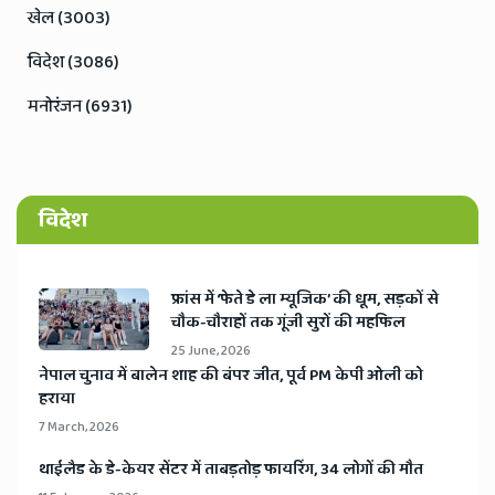
खेल (3003)
विदेश (3086)
मनोरंजन (6931)
विदेश
​फ्रांस में ‘फेते डे ला म्यूजिक’ की धूम, सड़कों से
चौक-चौराहों तक गूंजी सुरों की महफिल
25 June, 2026
​नेपाल चुनाव में बालेन शाह की बंपर जीत, पूर्व PM केपी ओली को
हराया
7 March, 2026
​थाईलैड के डे-केयर सेंटर में ताबड़तोड़ फायरिंग, 34 लोगों की मौत