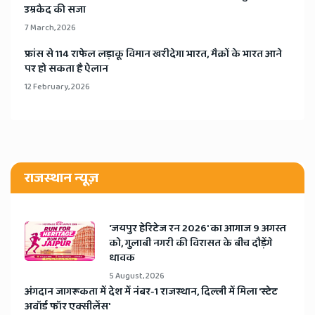
उम्रकैद की सजा
7 March, 2026
​फ्रांस से 114 राफेल लड़ाकू विमान खरीदेगा भारत, मैक्रों के भारत आने
पर हो सकता है ऐलान
12 February, 2026
राजस्थान न्यूज़
​'जयपुर हेरिटेज रन 2026' का आगाज 9 अगस्त
को, गुलाबी नगरी की विरासत के बीच दौड़ेंगे
धावक
5 August, 2026
अंगदान जागरूकता में देश में नंबर-1 राजस्थान, दिल्ली में मिला 'स्टेट
अवॉर्ड फॉर एक्सीलेंस'