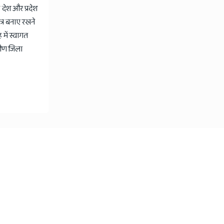
 देश और प्रदेश
त्र बनाए रखने
में स्वागत
ामीण जिला