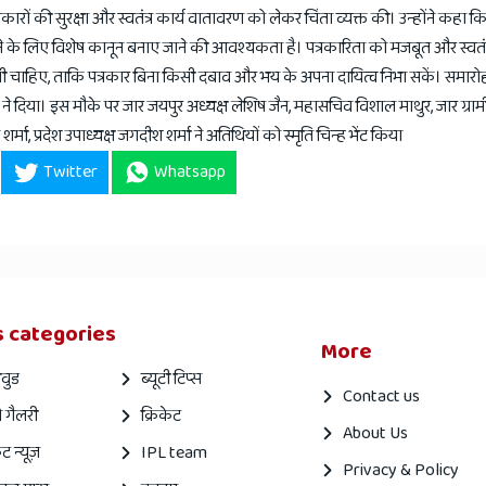
कारों की सुरक्षा और स्वतंत्र कार्य वातावरण को लेकर चिंता व्यक्त की। उन्होंने कहा कि
त करने के लिए विशेष कानून बनाए जाने की आवश्यकता है। पत्रकारिता को मजबूत और स्वतं
 चाहिए, ताकि पत्रकार बिना किसी दबाव और भय के अपना दायित्व निभा सकें। समारोह 
नी ने दिया। इस मौके पर जार जयपुर अध्यक्ष लेशिष जैन, महासचिव विशाल माथुर, जार ग्र
र्मा, प्रदेश उपाध्यक्ष जगदीश शर्मा ने अतिथियों को स्मृति चिन्ह भेंट किया
Twitter
Whatsapp
 categories
More
वुड
ब्यूटी टिप्स
Contact us
 गैलरी
क्रिकेट
About Us
ेट न्यूज़
IPL team
Privacy & Policy