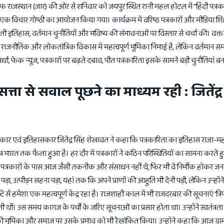
 राजस्थान (जार) की ओर से शनिवार को जयपुर स्थित रानी महल होटल में "हिंदी पत्र
र एक विचार गोष्ठी का आयोजन किया गया। कार्यक्रम में वरिष्ठ पत्रकारों और मीडिया शिक्षा
शाली इतिहास, वर्तमान चुनौतियों और भविष्य की संभावनाओं पर विस्तार से चर्चा की। वक्
, राजनीतिक और लोकतांत्रिक विकास में महत्वपूर्ण भूमिका निभाई है, लेकिन वर्तमान सम
धा, फेक न्यूज, पत्रकारों पर बढ़ते दबाव, पीत पत्रकारिता इसके सामने बड़ी चुनौतियां बन
त्ता से सवाल पूछने का माध्यम रही : जितेंद्र
त्रकार एवं इतिहासकार जितेंद्र सिंह शेखावत ने कहा कि पत्रकारिता का इतिहास राजा-म
त्र भारत तक फैला हुआ है। हर दौर में पत्रकारों ने कठिन परिस्थितियों का सामना करते
ले पत्रकारों के पास आज जैसी तकनीक और संसाधन नहीं थे, फिर भी वे निर्भीक होकर
ड़ा, उत्पीड़न सहना पड़ा, यहां तक कि अपने प्राणों की आहुति भी देनी पड़ी, लेकिन उन्हों
्टि से हमेशा एक महत्वपूर्ण केंद्र रहा है। राजशाही काल में भी राजदरबार की सूचनाएं ‘त्
 थीं। उस समय कागज के पर्चों के जरिए सूचनाओं का प्रसार होता था। उन्होंने स्वतंत्रत
ी भूमिका और समाज पर उसके प्रभाव को भी रेखांकित किया। उन्होंने कहा कि आज ग्रा