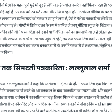
 में अनेक महत्वपूर्ण मुद्दे मौजूद हैं, लेकिन उन्हें पर्याप्त कवरेज नहीं मिल पा रहा है। “
ाला कोई नहीं है। पत्रकार को 24 घंटे सजग और सक्रिय रहना होगा।”सोशल मीडिया के बढ़ते 
ज लगभग हर व्यक्ति स्वयं को पत्रकार समझने लगा है, ऐसे में पेशेवर पत्रकारिता की व
 बन गई है। गोष्ठी में विशेष वक्ता के रूप में शामिल जेएनयू मीडिया स्कूल के निदेशक
िन शक्तियों ने पत्रकारिता को दबाने या नियंत्रित करने का प्रयास किया, उन्हें अंततः
क्ष और तथ्यात्मक खबरें जनता तक पहुंचाते रहेंगे, तब तक पत्रकारिता कभी समाप्त नही
्वसनीयता पर सबसे बड़ा खतरा बनकर उभरी है। उन्होंने पत्रकारों से तथ्यपरक, संतुलित 
्वान किया।
 तक सिमटती पत्रकारिता : लल्लूलाल शर्मा
पत्रकार लल्लूलाल शर्मा ने कहा कि स्वतंत्रता आंदोलन के दौरान पत्रकारिता एक मिशन थी
्वोपरि मानकर कार्य करते थे। आपातकाल के बाद पत्रकारिता का स्वरूप धीरे-धीरे बद
ता गया। वर्तमान में पत्रकारिता का बड़ा हिस्सा मिशन के बजाय व्यवसाय में तब्दील 
 संस्थानों पर कॉरपोरेट और व्यापारिक घरानों का प्रभाव बढ़ने से संपादकीय स्वतंत्रता प्रभ
के साथ काम नहीं कर पा रहा है। कई बार निष्पक्ष खबरें लिखना भी कठिन हो जाता है। 