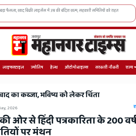
 को दी 40 लाख के विकास कार्यों की बड़ी सौगात, बोले- 'जनता का विश्वास ही मेरी
लाइफस्टाइल
ज्योतिष
हेल्थ
ऑटोमोबाइल्स
सरकारी नौकरी
राज्य
रवाद का कब्जा, भविष्य को लेकर चिंता
र
ay, 2026
की ओर से हिंदी पत्रकारिता के 200 वर्ष
तियों पर मंथन