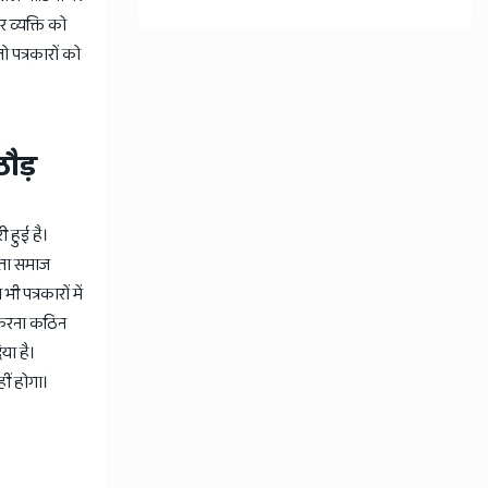
र व्यक्ति को
ो पत्रकारों को
ठौड़
ी हुई है।
िता समाज
 पत्रकारों में
म करना कठिन
या है।
हीं होगा।