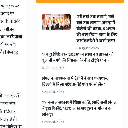
खबरें सड़क पर
प्रभाव पर
'राहें जहां तक जाएंगी, राही
िश्वसनीयता और
वहां तक जाएगा': जयपुर में
 डॉ. मौलिक
बीजेपी की बैठक, 9 अगस्त
की भव्य तिरंगा यात्रा के लिए
 इसका खामियाजा
कार्यकर्ताओं ने कसी कमर
ं हो सकती।
6 August, 2026
और जिम्मेदार
​'जयपुर हेरिटेज रन 2026' का आगाज 9 अगस्त को,
गुलाबी नगरी की विरासत के बीच दौड़ेंगे धावक
5 August, 2026
अंगदान जागरूकता में देश में नंबर-1 राजस्थान,
दिल्ली में मिला 'स्टेट अवॉर्ड फॉर एक्सीलेंस'
3 August, 2026
। उस दौर में
भजनलाल सरकार में शिक्षा क्रांति, आदिवासी अंचल
लने लगा और
में टूटा रिकॉर्ड, 11.70 लाख पार हुआ नामांकन का
होता दिखाई
आंकड़ा
ावित हुई है।
3 August, 2026
सोशल मीडिया पर