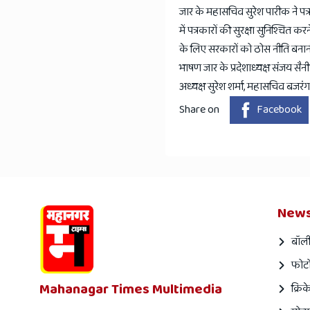
जार के महासचिव सुरेश पारीक ने पत्र
में पत्रकारों की सुरक्षा सुनिश्चि
के लिए सरकारों को ठोस नीति बनानी
भाषण जार के प्रदेशाध्यक्ष संजय सै
अध्यक्ष सुरेश शर्मा, महासचिव बजरंग श
Share on
Facebook
News
बॉली
फोटो
Mahanagar Times Multimedia
क्रिक