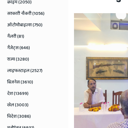
Jaipur
क्राइम (2050)
Rajasthan
सरकारी नौकरी (1056)
News
ऑटोमोबाइल्स (750)
गैलरी (81)
गैजेट्स (646)
राज्य (3280)
लाइफस्टाइल (2527)
बिजनेस (3610)
देश (13699)
खेल (3003)
विदेश (3086)
मनोरंजन (6931)