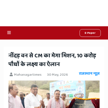
E-Paper
Online
Hindi
नींदड़ वन से CM का मेगा मिशन, 10 करोड़
News,
पौधों के लक्ष्य का ऐलान
Hindi
राजस्थान न्यूज़
Mahanagartimes
30 May, 2026
Samachar,
Jaipur
Rajasthan