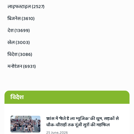
लाइफस्टाइल (2527)
बिजनेस (3610)
देश (13699)
खेल (3003)
विदेश (3086)
मनोरंजन (6931)
विदेश
​फ्रांस में ‘फेते डे ला म्यूजिक’ की धूम, सड़कों से
चौक-चौराहों तक गूंजी सुरों की महफिल
25 June, 2026