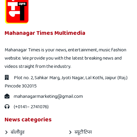
Mahanagar Times Multimedia
Mahanagar Times is your news, entertainment, music fashion
website. We provide you with the latest breaking news and
videos straight from the industry.
Plot no. 2, Sahkar Marg, Jyoti Nagar, Lal Kothi, Jaipur (Raj.)
Pincode 302015
mahanagarmarketing@gmail.com
(+0141– 2741076)
News categories
बॉलीवुड
ब्यूटी टिप्स