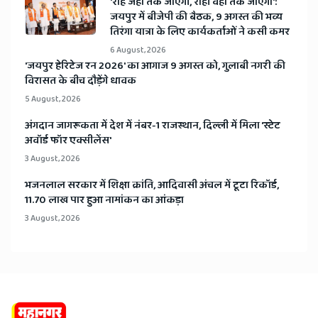
'राहें जहां तक जाएंगी, राही वहां तक जाएगा':
जयपुर में बीजेपी की बैठक, 9 अगस्त की भव्य
तिरंगा यात्रा के लिए कार्यकर्ताओं ने कसी कमर
6 August, 2026
​'जयपुर हेरिटेज रन 2026' का आगाज 9 अगस्त को, गुलाबी नगरी की
विरासत के बीच दौड़ेंगे धावक
5 August, 2026
अंगदान जागरूकता में देश में नंबर-1 राजस्थान, दिल्ली में मिला 'स्टेट
अवॉर्ड फॉर एक्सीलेंस'
3 August, 2026
भजनलाल सरकार में शिक्षा क्रांति, आदिवासी अंचल में टूटा रिकॉर्ड,
11.70 लाख पार हुआ नामांकन का आंकड़ा
3 August, 2026