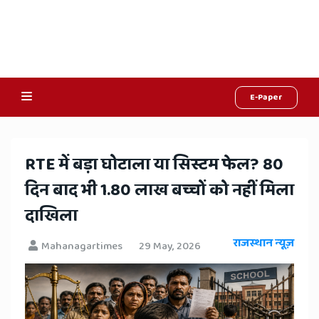
E-Paper
Online
Hindi
RTE में बड़ा घोटाला या सिस्टम फेल? 80
News,
दिन बाद भी 1.80 लाख बच्चों को नहीं मिला
Hindi
दाखिला
Samachar,
राजस्थान न्यूज़
Mahanagartimes
29 May, 2026
Jaipur
Rajasthan