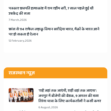
​पत्रकार छत्रपति हत्याकांड में राम रहीम बरी, 7 साल पहले हुई थी
उम्रकैद की सजा
7 March, 2026
​फ्रांस से 114 राफेल लड़ाकू विमान खरीदेगा भारत, मैक्रों के भारत आने
पर हो सकता है ऐलान
12 February, 2026
राजस्थान न्यूज़
'राहें जहां तक जाएंगी, राही वहां तक जाएगा':
जयपुर में बीजेपी की बैठक, 9 अगस्त की भव्य
तिरंगा यात्रा के लिए कार्यकर्ताओं ने कसी कमर
6 August, 2026