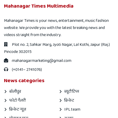
Mahanagar Times Multimedia
Mahanagar Times is your news, entertainment, music fashion
website. We provide you with the latest breaking news and
videos straight from the industry.
Plot no. 2, Sahkar Marg, Jyoti Nagar, Lal Kothi, Jaipur (Raj.)
Pincode 302015
mahanagarmarketing@gmail.com
(+0141– 2741076)
News categories
बॉलीवुड
ब्यूटी टिप्स
फोटो गैलरी
क्रिकेट
क्रिकेट न्यूज़
IPL team