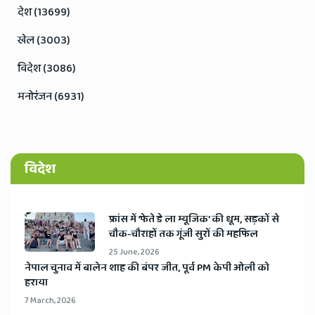
देश (13699)
खेल (3003)
विदेश (3086)
मनोरंजन (6931)
विदेश
​फ्रांस में ‘फेते डे ला म्यूजिक’ की धूम, सड़कों से
चौक-चौराहों तक गूंजी सुरों की महफिल
25 June, 2026
​नेपाल चुनाव में बालेन शाह की बंपर जीत, पूर्व PM केपी ओली को
हराया
7 March, 2026