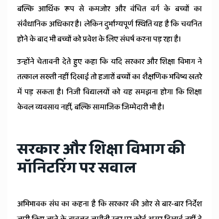
बल्कि आर्थिक रूप से कमजोर और वंचित वर्ग के बच्चों का
संवैधानिक अधिकार है। लेकिन दुर्भाग्यपूर्ण स्थिति यह है कि चयनित
होने के बाद भी बच्चों को प्रवेश के लिए संघर्ष करना पड़ रहा है।
उन्होंने चेतावनी देते हुए कहा कि यदि सरकार और शिक्षा विभाग ने
तत्काल सख्ती नहीं दिखाई तो हजारों बच्चों का शैक्षणिक भविष्य खतरे
में पड़ सकता है। निजी विद्यालयों को यह समझना होगा कि शिक्षा
केवल व्यवसाय नहीं, बल्कि सामाजिक जिम्मेदारी भी है।
सरकार और शिक्षा विभाग की
मॉनिटरिंग पर सवाल
अभिभावक संघ का कहना है कि सरकार की ओर से बार-बार निर्देश