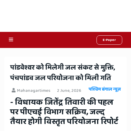
E-Paper
Online
Hindi
​पांडवेश्वर को मिलेगी जल संकट से मुक्ति,
News,
पंचपांडव जल परियोजना को मिली गति
Hindi
पश्चिम बंगाल न्यूज़
Mahanagartimes
2 June, 2026
Samachar,
- विधायक जितेंद्र तिवारी की पहल
Jaipur
पर पीएचई विभाग सक्रिय, जल्द
Rajasthan
तैयार होगी विस्तृत परियोजना रिपोर्ट