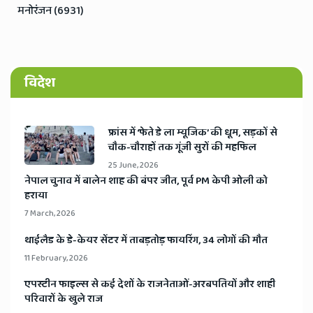
मनोरंजन (6931)
विदेश
​फ्रांस में ‘फेते डे ला म्यूजिक’ की धूम, सड़कों से
चौक-चौराहों तक गूंजी सुरों की महफिल
25 June, 2026
​नेपाल चुनाव में बालेन शाह की बंपर जीत, पूर्व PM केपी ओली को
हराया
7 March, 2026
​थाईलैड के डे-केयर सेंटर में ताबड़तोड़ फायरिंग, 34 लोगों की मौत
11 February, 2026
​एपस्टीन फाइल्स से कई देशों के राजनेताओं-अरबपतियों और शाही
परिवारों के खुले राज