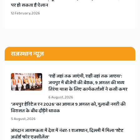
पर हो सकता है ऐलान
12 February, 2026
राजस्थान न्यूज़
'राहें जहां तक जाएंगी, राही वहां तक जाएगा':
जयपुर में बीजेपी की बैठक, 9 अगस्त की भव्य
तिरंगा यात्रा के लिए कार्यकर्ताओं ने कसी कमर
6 August, 2026
​'जयपुर हेरिटेज रन 2026' का आगाज 9 अगस्त को, गुलाबी नगरी की
विरासत के बीच दौड़ेंगे धावक
5 August, 2026
अंगदान जागरूकता में देश में नंबर-1 राजस्थान, दिल्ली में मिला 'स्टेट
अवॉर्ड फॉर एक्सीलेंस'