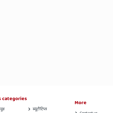
 categories
More
वुड
ब्यूटी टिप्स