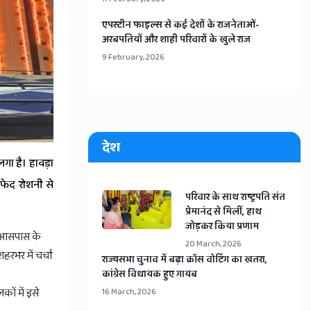
​एपस्टीन फाइल्स से कई देशों के राजनेताओं-
अरबपतियों और शाही परिवारों के खुले राज
9 February, 2026
देश
गा है। हावड़ा
सफेद रोशनी से
​परिवार के साथ राष्ट्रपति संत
प्रेमानंद से मिलीं, हाथ
जोड़कर किया प्रणाम
े आसपास के
20 March, 2026
शहरभर में चर्चा
​राज्यसभा चुनाव में बढ़ा क्रॉस वोटिंग का खतरा,
कांग्रेस विधायक हुए गायब
ों में इसे
16 March, 2026