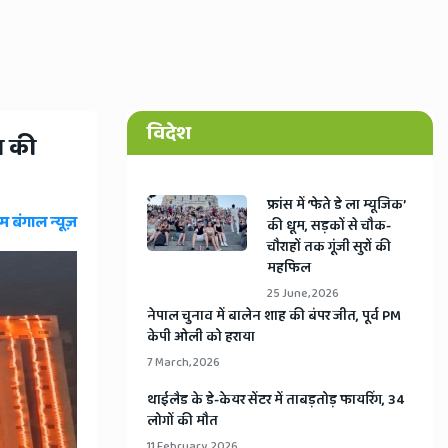
विदेश
य की
​फ्रांस में ‘फेते डे ला म्यूजिक’
म बंगाल न्यूज़
की धूम, सड़कों से चौक-
चौराहों तक गूंजी सुरों की
महफिल
25 June, 2026
​नेपाल चुनाव में बालेन शाह की बंपर जीत, पूर्व PM
केपी ओली को हराया
7 March, 2026
​थाईलैड के डे-केयर सेंटर में ताबड़तोड़ फायरिंग, 34
लोगों की मौत
11 February, 2026