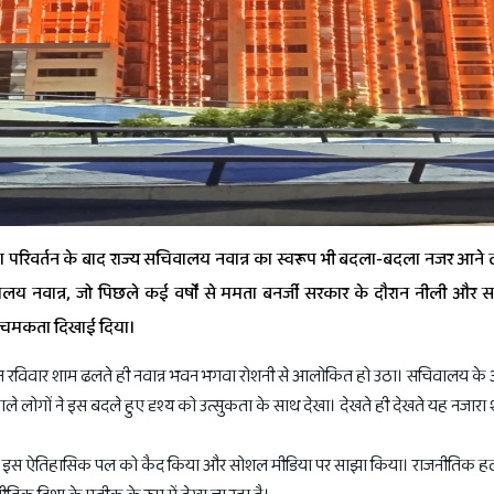
्ता परिवर्तन के बाद राज्य सचिवालय नवान्न का स्वरूप भी बदला-बदला नजर आने ल
वालय नवान्न, जो पिछले कई वर्षों से ममता बनर्जी सरकार के दौरान नीली और 
ं चमकता दिखाई दिया।
िन रविवार शाम ढलते ही नवान्न भवन भगवा रोशनी से आलोकित हो उठा। सचिवालय क
रने वाले लोगों ने इस बदले हुए दृश्य को उत्सुकता के साथ देखा। देखते ही देखते यह नजारा 
 में इस ऐतिहासिक पल को कैद किया और सोशल मीडिया पर साझा किया। राजनीतिक हलक