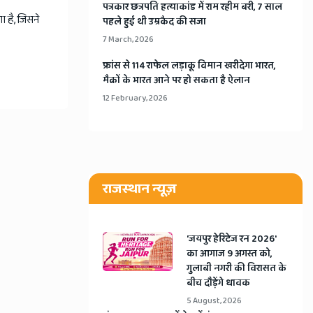
​पत्रकार छत्रपति हत्याकांड में राम रहीम बरी, 7 साल
 है, जिसने
पहले हुई थी उम्रकैद की सजा
7 March, 2026
​फ्रांस से 114 राफेल लड़ाकू विमान खरीदेगा भारत,
मैक्रों के भारत आने पर हो सकता है ऐलान
12 February, 2026
राजस्थान न्यूज़
​'जयपुर हेरिटेज रन 2026'
का आगाज 9 अगस्त को,
गुलाबी नगरी की विरासत के
बीच दौड़ेंगे धावक
5 August, 2026