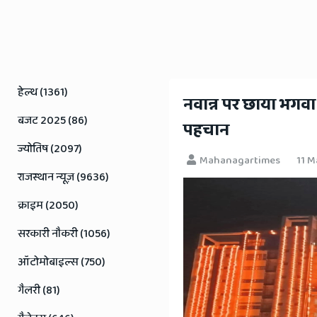
Rajasthan
News
हेल्थ (1361)
नवान्न पर छाया भगवा
बजट 2025 (86)
पहचान
ज्योतिष (2097)
Mahanagartimes
11 M
राजस्थान न्यूज़ (9636)
क्राइम (2050)
सरकारी नौकरी (1056)
ऑटोमोबाइल्स (750)
गैलरी (81)