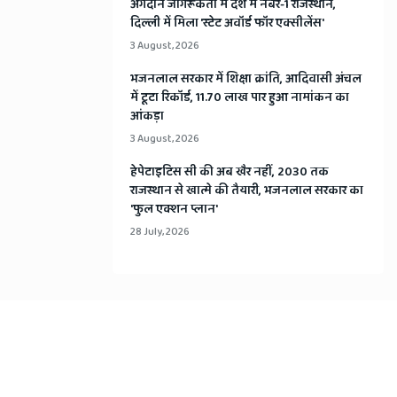
अंगदान जागरूकता में देश में नंबर-1 राजस्थान,
दिल्ली में मिला 'स्टेट अवॉर्ड फॉर एक्सीलेंस'
3 August, 2026
भजनलाल सरकार में शिक्षा क्रांति, आदिवासी अंचल
में टूटा रिकॉर्ड, 11.70 लाख पार हुआ नामांकन का
आंकड़ा
3 August, 2026
हेपेटाइटिस सी की अब खैर नहीं, 2030 तक
राजस्थान से खात्मे की तैयारी, भजनलाल सरकार का
'फुल एक्शन प्लान'
28 July, 2026