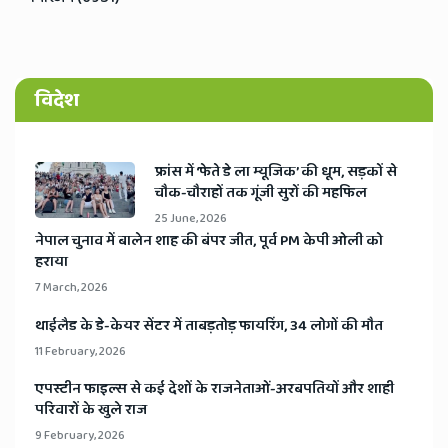
विदेश
​फ्रांस में ‘फेते डे ला म्यूजिक’ की धूम, सड़कों से
चौक-चौराहों तक गूंजी सुरों की महफिल
25 June, 2026
​नेपाल चुनाव में बालेन शाह की बंपर जीत, पूर्व PM केपी ओली को
हराया
7 March, 2026
​थाईलैड के डे-केयर सेंटर में ताबड़तोड़ फायरिंग, 34 लोगों की मौत
11 February, 2026
​एपस्टीन फाइल्स से कई देशों के राजनेताओं-अरबपतियों और शाही
परिवारों के खुले राज
9 February, 2026