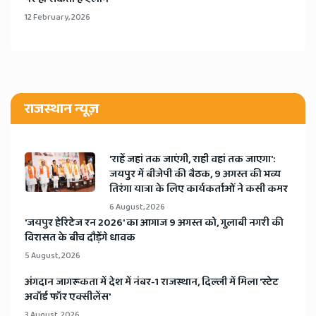
12 February, 2026
राजस्थान न्यूज़
'राहें जहां तक जाएंगी, राही वहां तक जाएगा':
जयपुर में बीजेपी की बैठक, 9 अगस्त की भव्य
तिरंगा यात्रा के लिए कार्यकर्ताओं ने कसी कमर
6 August, 2026
​'जयपुर हेरिटेज रन 2026' का आगाज 9 अगस्त को, गुलाबी नगरी की
विरासत के बीच दौड़ेंगे धावक
5 August, 2026
अंगदान जागरूकता में देश में नंबर-1 राजस्थान, दिल्ली में मिला 'स्टेट
अवॉर्ड फॉर एक्सीलेंस'
3 August, 2026