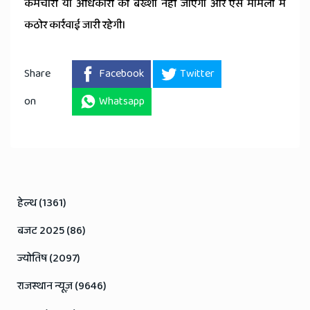
कर्मचारी या अधिकारी को बख्शा नहीं जाएगा और ऐसे मामलों में
कठोर कार्रवाई जारी रहेगी।
Share
Facebook
Twitter
on
Whatsapp
हेल्थ (1361)
बजट 2025 (86)
ज्योतिष (2097)
राजस्थान न्यूज़ (9646)