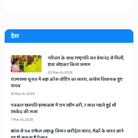
देश
​परिवार के साथ राष्ट्रपति संत प्रेमानंद से मिलीं,
हाथ जोड़कर किया प्रणाम
20 March, 2026
​राज्यसभा चुनाव में बढ़ा क्रॉस वोटिंग का खतरा, कांग्रेस विधायक हुए
गायब
16 March, 2026
​पत्रकार छत्रपति हत्याकांड में राम रहीम बरी, 7 साल पहले हुई थी
उम्रकैद की सजा
7 March, 2026
​फ्रांस से 114 राफेल लड़ाकू विमान खरीदेगा भारत, मैक्रों के भारत आने
पर हो सकता है ऐलान