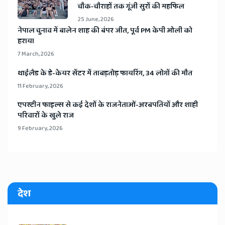
चौक-चौराहों तक गूंजी सुरों की महफिल
25 June, 2026
​नेपाल चुनाव में बालेन शाह की बंपर जीत, पूर्व PM केपी ओली को
हराया
7 March, 2026
​थाईलैड के डे-केयर सेंटर में ताबड़तोड़ फायरिंग, 34 लोगों की मौत
11 February, 2026
​एपस्टीन फाइल्स से कई देशों के राजनेताओं-अरबपतियों और शाही
परिवारों के खुले राज
9 February, 2026
देश