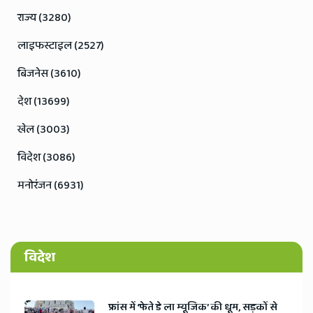
राज्य (3280)
लाइफस्टाइल (2527)
बिजनेस (3610)
देश (13699)
खेल (3003)
विदेश (3086)
मनोरंजन (6931)
विदेश
​फ्रांस में ‘फेते डे ला म्यूजिक’ की धूम, सड़कों से