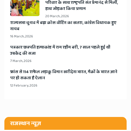
​परिवार के साथ राष्ट्रपति संत प्रेमानंद से मिलीं,
हाथ जोड़कर किया प्रणाम
20 March, 2026
​राज्यसभा चुनाव में बढ़ा क्रॉस वोटिंग का खतरा, कांग्रेस विधायक हुए
गायब
16 March, 2026
​पत्रकार छत्रपति हत्याकांड में राम रहीम बरी, 7 साल पहले हुई थी
उम्रकैद की सजा
7 March, 2026
​फ्रांस से 114 राफेल लड़ाकू विमान खरीदेगा भारत, मैक्रों के भारत आने
पर हो सकता है ऐलान
12 February, 2026
राजस्थान न्यूज़