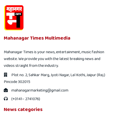
Mahanagar Times Multimedia
Mahanagar Times is your news, entertainment, music fashion
website. We provide you with the latest breaking news and
videos straight from the industry.
Plot no. 2, Sahkar Marg, Jyoti Nagar, Lal Kothi, Jaipur (Raj.)
Pincode 302015
mahanagarmarketing@gmail.com
(+0141– 2741076)
News categories