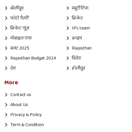
बॉलीवुड
ब्यूटी टिप्स
फोटो गैलरी
क्रिकेट
क्रिकेट न्यूज़
IPL team
मोबाइल एप्स
क्राइम
बजट 2025
Rajasthan
Rajasthan Budget 2024
विदेश
देश
हॉलीवुड
More
Contact us
About Us
Privacy & Policy
Term & Condition