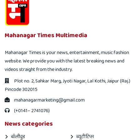
Mahanagar Times Multimedia
Mahanagar Times is your news, entertainment, music fashion
website. We provide you with the latest breaking news and
videos straight from the industry.
Plot no. 2, Sahkar Marg, Jyoti Nagar, Lal Kothi, Jaipur (Raj.)
Pincode 302015
mahanagarmarketing@gmail.com
(+0141– 2741076)
News categories
बॉलीवुड
ब्यूटी टिप्स