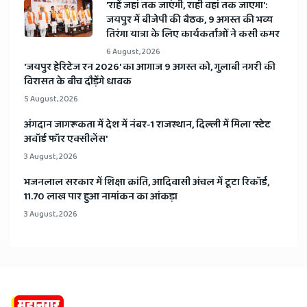
'राहें जहां तक जाएंगी, राही वहां तक जाएगा':
जयपुर में बीजेपी की बैठक, 9 अगस्त की भव्य
तिरंगा यात्रा के लिए कार्यकर्ताओं ने कसी कमर
6 August, 2026
​'जयपुर हेरिटेज रन 2026' का आगाज 9 अगस्त को, गुलाबी नगरी की
विरासत के बीच दौड़ेंगे धावक
5 August, 2026
अंगदान जागरूकता में देश में नंबर-1 राजस्थान, दिल्ली में मिला 'स्टेट
अवॉर्ड फॉर एक्सीलेंस'
3 August, 2026
भजनलाल सरकार में शिक्षा क्रांति, आदिवासी अंचल में टूटा रिकॉर्ड,
11.70 लाख पार हुआ नामांकन का आंकड़ा
3 August, 2026