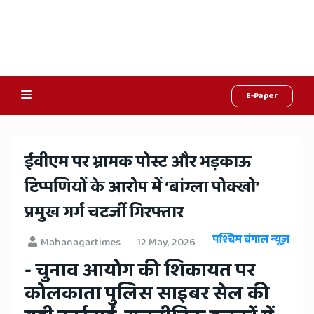
E-Paper
Online
Hindi
ईवीएम पर भ्रामक पोस्ट और भड़काऊ
News,
टिप्पणियों के आरोप में ‘बांग्ला पोक्खो’
Hindi
प्रमुख गर्ग चटर्जी गिरफ्तार
Samachar,
पश्चिम बंगाल न्यूज़
Mahanagartimes
12 May, 2026
Jaipur
- चुनाव आयोग की शिकायत पर
Rajasthan
कोलकाता पुलिस साइबर सेल की