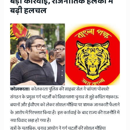
News
बड़ी कार्रवाई, राजनीतिक हलकों में
बढ़ी हलचल
कोलकाता।
कोलकाता पुलिस की साइबर सेल ने ‘बांग्ला पोक्खो’
संगठन के प्रमुख गर्ग चटर्जी को विधानसभा चुनाव से जुड़े कथित भड़काऊ
बयानों और ईवीएम को लेकर सोशल मीडिया पर भ्रामक जानकारी फैलाने
के आरोप में गिरफ्तार किया है। इस कार्रवाई के बाद राज्य की राजनीति में
नया विवाद खड़ा हो गया है।
सूत्रों के मुताबिक, चुनाव आयोग ने गर्ग चटर्जी की सोशल मीडिया