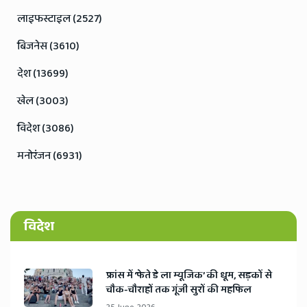
लाइफस्टाइल (2527)
बिजनेस (3610)
देश (13699)
खेल (3003)
विदेश (3086)
मनोरंजन (6931)
विदेश
​फ्रांस में ‘फेते डे ला म्यूजिक’ की धूम, सड़कों से
चौक-चौराहों तक गूंजी सुरों की महफिल